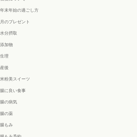
年末年始の過ごし方
月のプレゼント
水分摂取
添加物
生理
産後
米粉美スイーツ
腸に良い食事
腸の病気
腸の薬
腸もみ
腸もみ予約