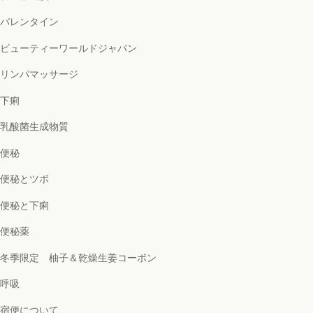
バレンタイン
ビューティーワールドジャパン
リンパマッサージ
下痢
乳酸菌生成物質
便秘
便秘とツボ
便秘と下痢
便秘薬
冬季限定 柚子＆乾燥生姜コーボン
呼吸
宿便について