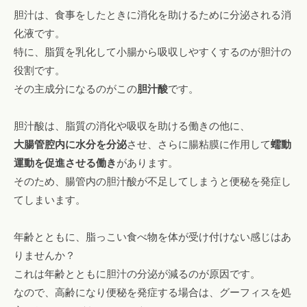
胆汁は、食事をしたときに消化を助けるために分泌される消
化液です。
特に、脂質を乳化して小腸から吸収しやすくするのが胆汁の
役割です。
その主成分になるのがこの
胆汁酸
です。
胆汁酸は、脂質の消化や吸収を助ける働きの他に、
大腸管腔内に水分を分泌
させ、さらに腸粘膜に作用して
蠕動
運動を促進させる働き
があります。
そのため、腸管内の胆汁酸が不足してしまうと便秘を発症し
てしまいます。
年齢とともに、脂っこい食べ物を体が受け付けない感じはあ
りませんか？
これは年齢とともに胆汁の分泌が減るのが原因です。
なので、高齢になり便秘を発症する場合は、グーフィスを処