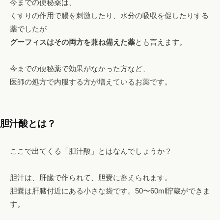
今までの便秘薬は、
くすりの作用で腸を刺激したり、水分の吸収を促したりする
薬でしたが
グーフィスはその両方を兼ね備えた薬
とも言えます。
今までの便秘薬で効果がなかった方など、
医師の処方で内服する方が増えているお薬です。
胆汁酸とは？
ここで出てくる「胆汁酸」とはなんでしょうか？
胆汁は、肝臓で作られて、胆嚢に蓄えられます。
胆嚢は肝臓付近にある小さな袋です。50〜60ml貯蔵ができま
す。