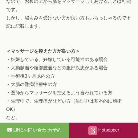
なので、お腹の上から腸をマッサージしてあげることは可能
です。
しかし、腸もみを受けない方が良い方もいらっしゃるので下
記に記載します。
＜マッサージを控えた方が良い方＞
・妊娠している、妊娠している可能性のある場合
・大動脈瘤や腹部腫瘤などの腹部疾患がある場合
・手術後3ヶ月以内の方
・大腸の難病治療中の方
・医師からマッサージを控えるよう言われている方
・生理中で、生理痛がひどい方（生理中は基本的に施術
OK）
など。
LINEお問い合わせ/予約
Hotpepper
あくまでご自身の体調と相談しながら、無理をせずに行って