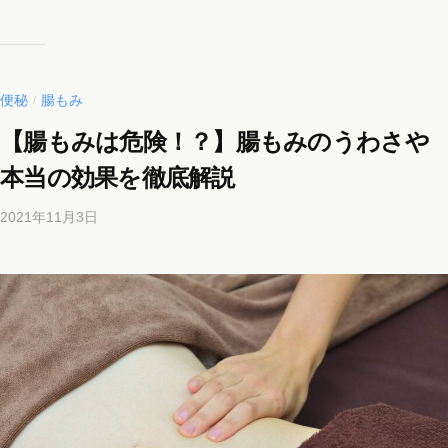
便秘
腸もみ
/
【腸もみは危険！？】腸もみのうわさや
本当の効果を徹底解説
2021年11月3日
b
y
b
i
c
h
o
s
a
l