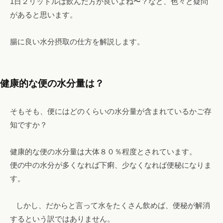
1日２リットルは飲んだ方が良いよね〜？など、色々と疑問
o
があると思います。
m
腸に良い水分摂取の仕方を解説します。
健康的な便の水分量は？
そもそも、便にはどのくらいの水分量が含まれているかご存
知ですか？
健康的な便の水分量は大体８０％程度とされています。
便の中の水分が多くなれば下痢、少なくなれば便秘になりま
す。
しかし、だからと言って水をたくさん飲めば、便秘が解消
するという訳ではありません。