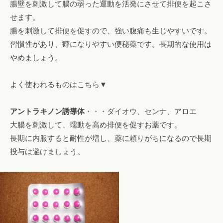
腸壁を刺激して腸の弱った運動を活発にさせて排便を起こさ
せます。
腸を刺激して排便を促すので、強い腹痛も生じやすいです。
習慣性があり、癖になりやすい便秘薬です。長期的な使用は
やめましょう。
よく使われるものはこちら▼
アントラキノン誘導体
・・・ダイオウ、センナ、アロエ
大腸を刺激して、蠕動を高め排便を促すお薬です。
長期に内服すると耐性が増し、薬に頼りがちになるので長期
投与は避けましょう。