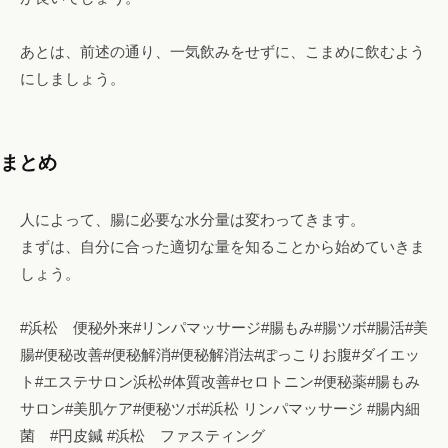
あとは、前述の通り、一気飲みをせずに、こまめに飲むよう
にしましょう。
まとめ
人によって、腸に必要な水分量は変わってきます。
まずは、自分に合った適切な量を知ることから始めていきま
しょう。
#浜松 便秘外来#リンパマッサージ#腸もみ#腸ツボ#腸活#美
腸#便秘改善#便秘解消#便秘解消法#ぽっこりお腹#ダイエッ
ト#エステサロン浜松#体質改善#セロトニン#便秘薬#腸もみ
サロン#美肌ケア#便秘ツボ#浜松 リンパマッサージ #腸内細
菌 #円皮鍼 #浜松 ファスティング