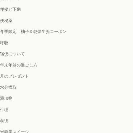
便秘と下痢
便秘薬
冬季限定 柚子＆乾燥生姜コーボン
呼吸
宿便について
年末年始の過ごし方
月のプレゼント
水分摂取
添加物
生理
産後
米粉美スイーツ