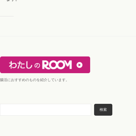
腸活におすすめのものを紹介しています。
検
検索
索