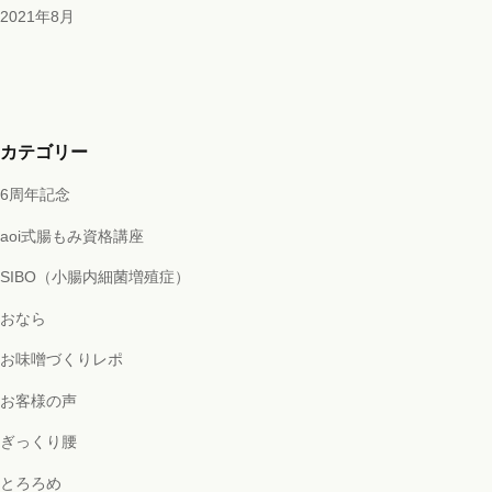
2021年8月
カテゴリー
6周年記念
aoi式腸もみ資格講座
SIBO（小腸内細菌増殖症）
おなら
お味噌づくりレポ
お客様の声
ぎっくり腰
とろろめ