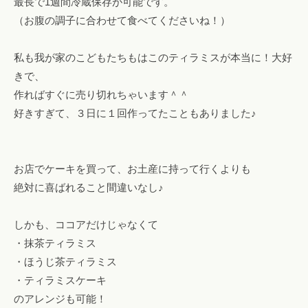
最長で1週間冷蔵保存が可能です。
（お腹の調子に合わせて食べてくださいね！）
私も我が家のこどもたちもはこのティラミスが本当に！大好
きで、
作ればすぐに売り切れちゃいます＾＾
好きすぎて、３日に１回作ってたこともありました♪
お店でケーキを買って、お土産に持って行くよりも
絶対に喜ばれること間違いなし♪
しかも、ココアだけじゃなくて
・抹茶ティラミス
・ほうじ茶ティラミス
・ティラミスケーキ
のアレンジも可能！