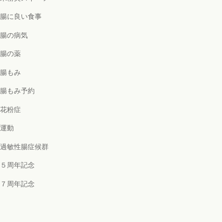
腸に良い食事
腸の病気
腸の薬
腸もみ
腸もみ予約
花粉症
運動
過敏性腸症候群
５周年記念
７周年記念