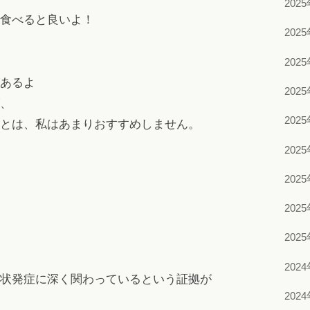
202
食べると良いよ！
202
202
あるよ
202
、
202
とは、私はあまりおすすめしません。
202
202
202
202
202
状発症に深く関わっているという証拠が
202