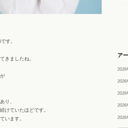
iです。
ア
てきましたね。
202
が
202
202
あり、
202
続けていたほどです。
202
ています。