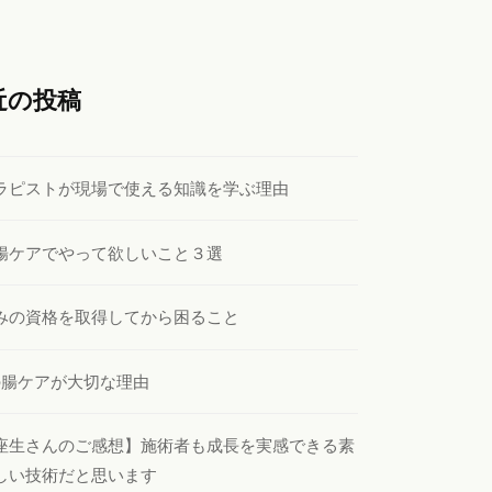
近の投稿
ラピストが現場で使える知識を学ぶ理由
腸ケアでやって欲しいこと３選
みの資格を取得してから困ること
の腸ケアが大切な理由
座生さんのご感想】施術者も成長を実感できる素
しい技術だと思います