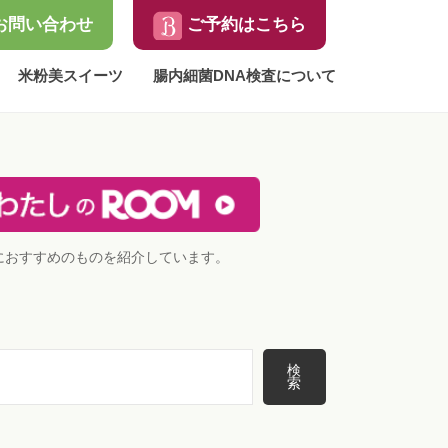
お問い合わせ
ご予約はこちら
米粉美スイーツ
腸内細菌DNA検査について
におすすめのものを紹介しています。
検
索