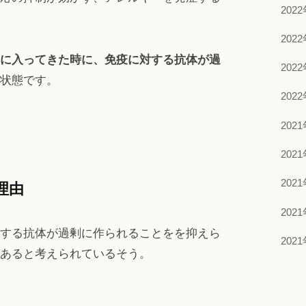
202
202
に入ってきた時に、免疫に対する抗体が過
202
状態です。
202
202
202
202
理由
202
する抗体が過剰に作られることをを抑えら
202
あると考えられているそう。