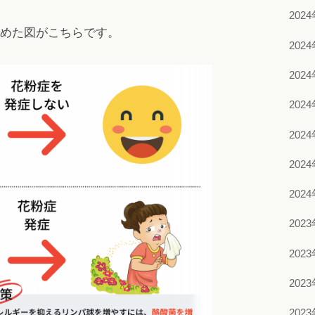
202
めた図がこちらです。
202
202
202
202
202
202
202
202
202
202