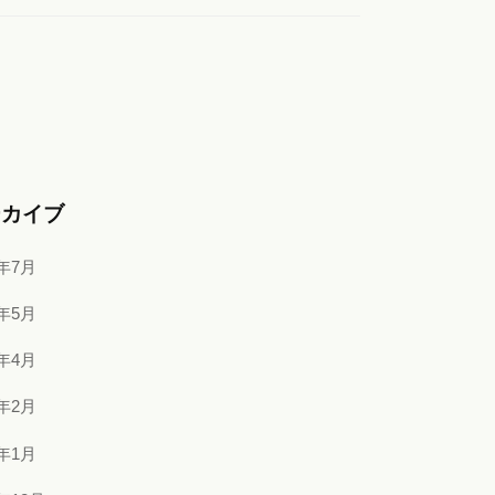
ーカイブ
6年7月
6年5月
6年4月
6年2月
6年1月