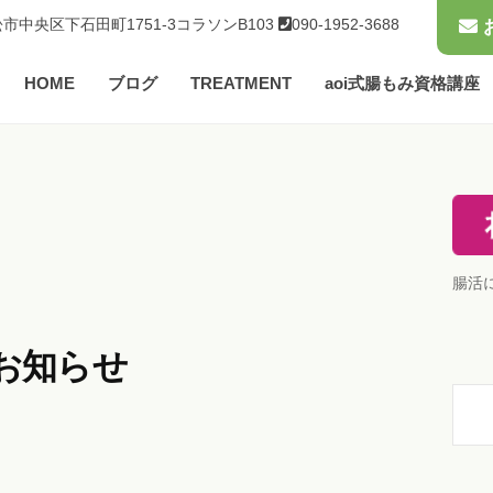
市中央区下石田町1751-3コラソンB103
090-1952-3688
HOME
ブログ
TREATMENT
aoi式腸もみ資格講座
腸活
お知らせ
検
索