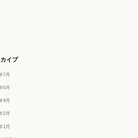
ーカイブ
6年7月
6年5月
6年4月
6年2月
6年1月