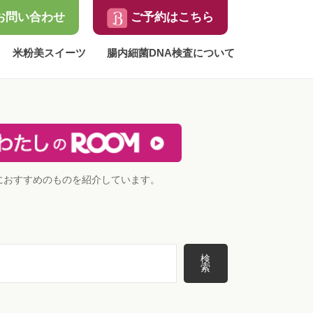
お問い合わせ
ご予約はこちら
米粉美スイーツ
腸内細菌DNA検査について
におすすめのものを紹介しています。
検
索