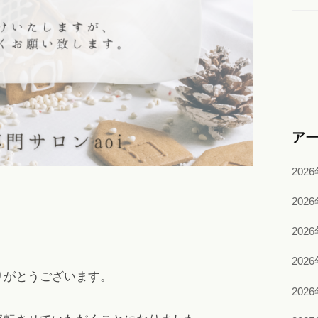
ア
202
202
202
202
りがとうございます。
202