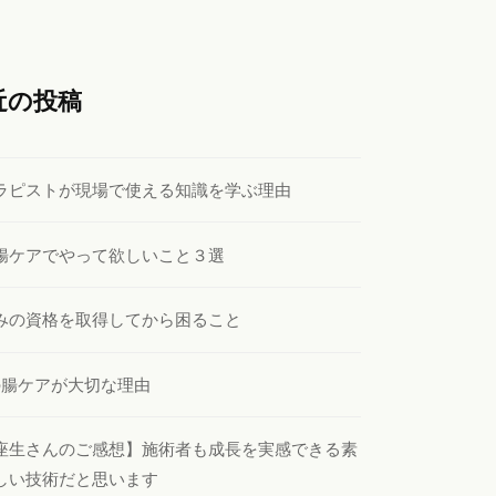
近の投稿
ラピストが現場で使える知識を学ぶ理由
腸ケアでやって欲しいこと３選
みの資格を取得してから困ること
の腸ケアが大切な理由
座生さんのご感想】施術者も成長を実感できる素
しい技術だと思います