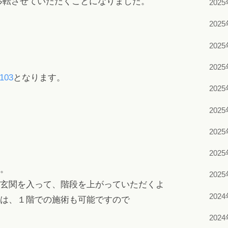
に移転させていただくことになりました。
202
202
202
202
03
となります。
202
202
202
202
。
202
玄関を入って、階段を上がっていただくよ
202
は、１階での施術も可能ですので
202