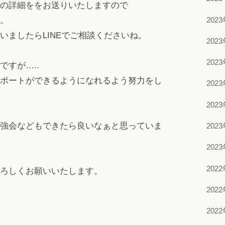
の詳細ををお送りいたしますので
202
。
いましたらLINEでご相談くださいね。
202
202
すが…..
ポートができるようになれるよう努力をし
202
202
強会などもできたら良いなぁと思っていま
202
202
202
ろしくお願いいたします。
202
202