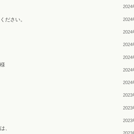
202
202
ください。
202
202
202
様
202
202
202
202
202
は、
202