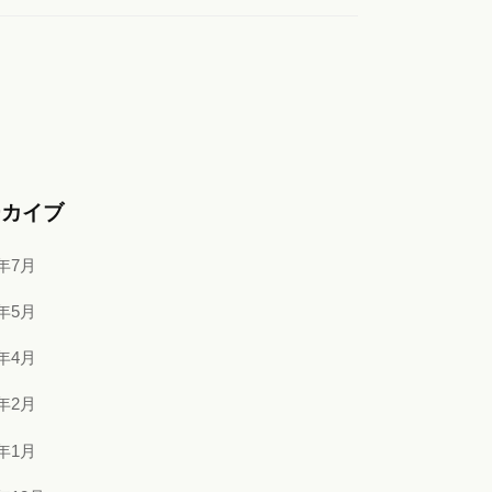
ーカイブ
6年7月
6年5月
6年4月
6年2月
6年1月