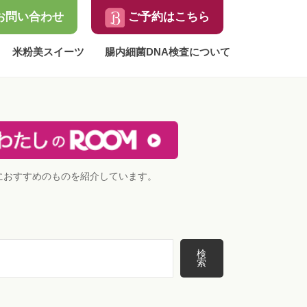
お問い合わせ
ご予約はこちら
米粉美スイーツ
腸内細菌DNA検査について
におすすめのものを紹介しています。
検
索