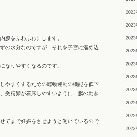
202
202
202
内膜をふわふわにします。
ずの水分なのですが、それを子宮に溜め込
202
202
になりやすくなるのです。
202
しやすくするための蠕動運動の機能を低下
202
、受精卵が着床しやすいように、腸の動き
202
202
せてまで妊娠をさせようと働いているので
202