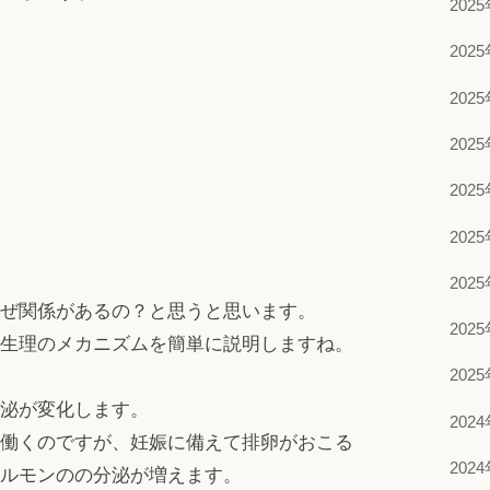
202
202
202
202
202
202
202
ぜ関係があるの？と思うと思います。
202
生理のメカニズムを簡単に説明しますね。
202
泌が変化します。
202
働くのですが、妊娠に備えて排卵がおこる
202
ルモンのの分泌が増えます。