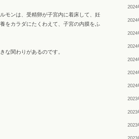
202
ルモンは、受精卵が子宮内に着床して、妊
202
養をカラダにたくわえて、子宮の内膜をふ
202
202
きな関わりがあるのです。
202
202
202
202
202
202
202