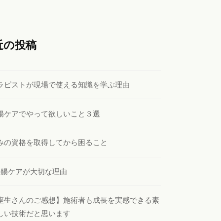
近の投稿
ラピストが現場で使える知識を学ぶ理由
腸ケアでやって欲しいこと３選
みの資格を取得してから困ること
の腸ケアが大切な理由
座生さんのご感想】施術者も成長を実感できる素
しい技術だと思います