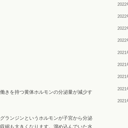
202
202
202
202
202
202
202
202
働きを持つ黄体ホルモンの分泌量が減少す
202
グランジンというホルモンが子宮から分泌
収縮も大きくなります。溜め込んでいた水