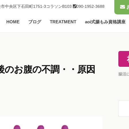
市中央区下石田町1751-3コラソンB103
090-1952-3688
HOME
ブログ
TREATMENT
aoi式腸もみ資格講座
後のお腹の不調・・原因
腸活
検
索