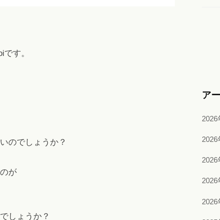
iです。
ア
202
202
いのでしょうか？
202
のが
202
202
でしょうか？