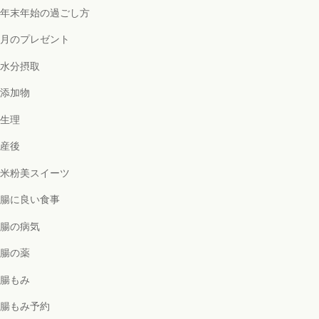
年末年始の過ごし方
月のプレゼント
水分摂取
添加物
生理
産後
米粉美スイーツ
腸に良い食事
腸の病気
腸の薬
腸もみ
腸もみ予約