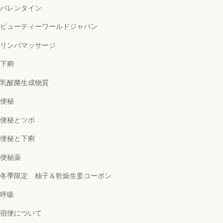
バレンタイン
ビューティーワールドジャパン
リンパマッサージ
下痢
乳酸菌生成物質
便秘
便秘とツボ
便秘と下痢
便秘薬
冬季限定 柚子＆乾燥生姜コーボン
呼吸
宿便について