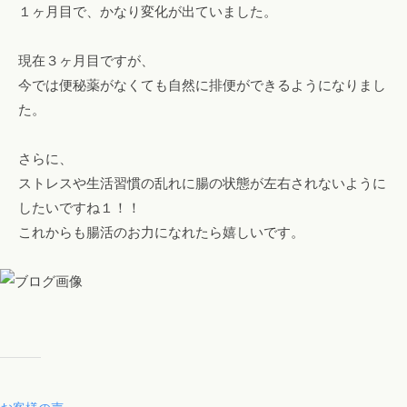
１ヶ月目で、かなり変化が出ていました。
エ
ス
現在３ヶ月目ですが、
テ
今では便秘薬がなくても自然に排便ができるようになりまし
も
た。
。
さらに、
ストレスや生活習慣の乱れに腸の状態が左右されないように
したいですね１！！
これからも腸活のお力になれたら嬉しいです。