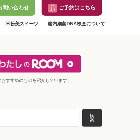
お問い合わせ
ご予約はこちら
米粉美スイーツ
腸内細菌DNA検査について
におすすめのものを紹介しています。
検
索