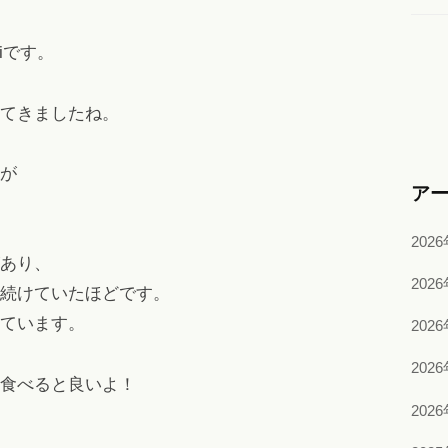
iです。
てきましたね。
が
ア
202
あり、
202
続けていたほどです。
ています。
202
202
食べると良いよ！
202