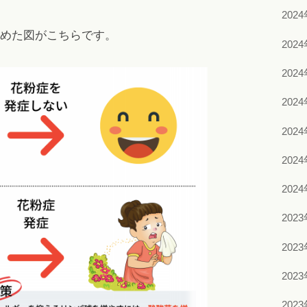
202
めた図がこちらです。
202
202
202
202
202
202
202
202
202
202