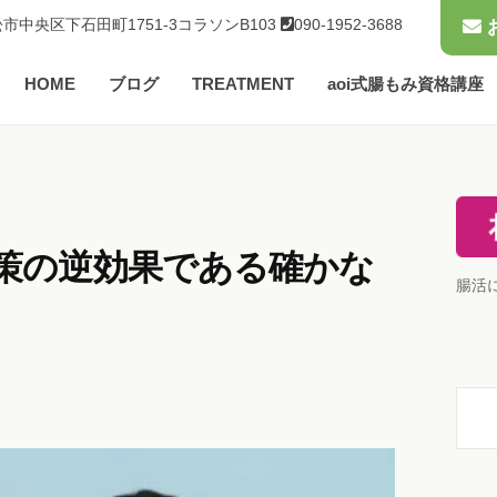
市中央区下石田町1751-3コラソンB103
090-1952-3688
HOME
ブログ
TREATMENT
aoi式腸もみ資格講座
策の逆効果である確かな
腸活
検
索