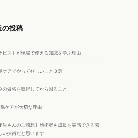
近の投稿
ラピストが現場で使える知識を学ぶ理由
腸ケアでやって欲しいこと３選
みの資格を取得してから困ること
の腸ケアが大切な理由
座生さんのご感想】施術者も成長を実感できる素
しい技術だと思います