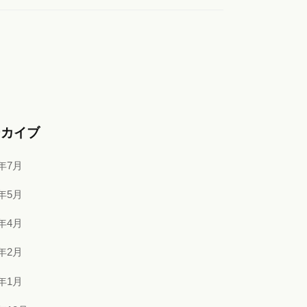
ーカイブ
6年7月
6年5月
6年4月
6年2月
6年1月