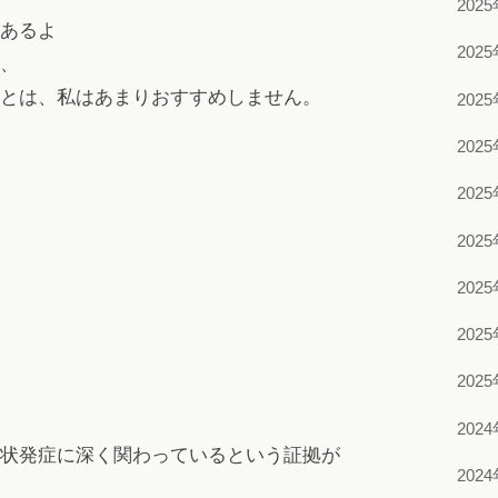
202
あるよ
202
、
とは、私はあまりおすすめしません。
202
202
202
202
202
202
202
202
状発症に深く関わっているという証拠が
202