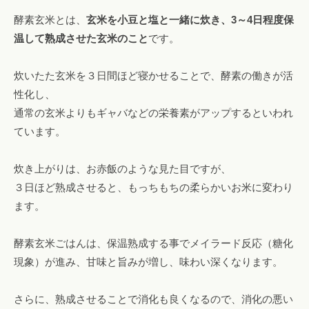
酵素玄米とは、
玄米を小豆と塩と一緒に炊き、3～4日程度保
温して熟成させた玄米のこと
です。
炊いたた玄米を３日間ほど寝かせることで、酵素の働きが活
性化し、
通常の玄米よりもギャバなどの栄養素がアップするといわれ
ています。
炊き上がりは、お赤飯のような見た目ですが、
３日ほど熟成させると、もっちもちの柔らかいお米に変わり
ます。
酵素玄米ごはんは、保温熟成する事でメイラード反応（糖化
現象）が進み、甘味と旨みが増し、味わい深くなります。
さらに、熟成させることで消化も良くなるので、消化の悪い