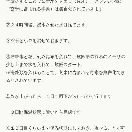
※浸水することで玄米が芽を出し（発芽）、アブシジン酸
（玄米に含まれる毒素）は無害化されていきます
②２４時間後、浸水させた水は捨てます。
③玄米と小豆を混ぜておきます。
④雑穀米と塩、刻み昆布を入れて、炊飯器の玄米のメモリの
少し上まで水を入れて、炊飯スタート。
※海藻類を入れることで、玄米に含まれる毒素を無害化でき
るとされています。
⑤炊き上がったら、１日１回下からしっかり混ぜます
３日間保温状態に置いたら完成です
※１０日目くらいまで保温状態にしておき、食べることが可