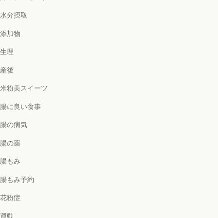
水分摂取
添加物
生理
産後
米粉美スイーツ
腸に良い食事
腸の病気
腸の薬
腸もみ
腸もみ予約
花粉症
運動