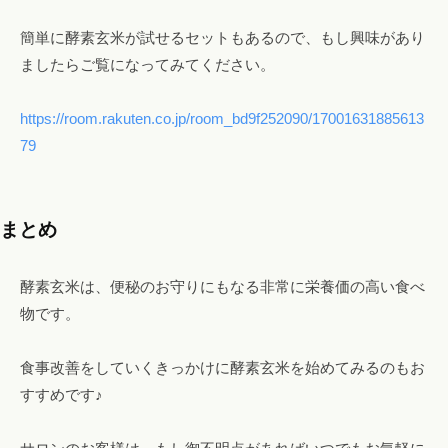
簡単に酵素玄米が試せるセットもあるので、もし興味があり
ましたらご覧になってみてください。
https://room.rakuten.co.jp/room_bd9f252090/17001631885613
79
まとめ
酵素玄米は、便秘のお守りにもなる非常に栄養価の高い食べ
物です。
食事改善をしていくきっかけに酵素玄米を始めてみるのもお
すすめです♪