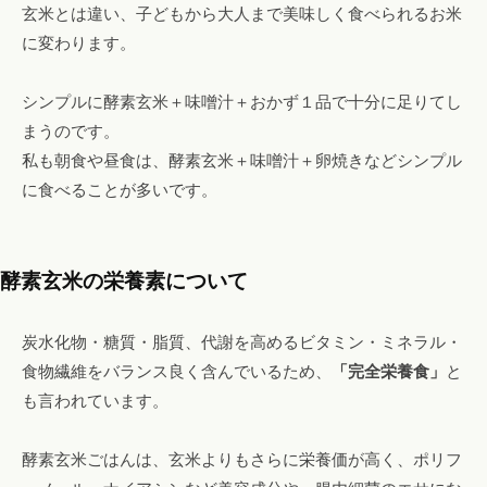
玄米とは違い、子どもから大人まで美味しく食べられるお米
に変わります。
シンプルに酵素玄米＋味噌汁＋おかず１品で十分に足りてし
まうのです。
私も朝食や昼食は、酵素玄米＋味噌汁＋卵焼きなどシンプル
に食べることが多いです。
酵素玄米の栄養素について
炭水化物・糖質・脂質、代謝を高めるビタミン・ミネラル・
食物繊維をバランス良く含んでいるため、
「完全栄養食」
と
も言われています。
酵素玄米ごはんは、玄米よりもさらに栄養価が高く、ポリフ