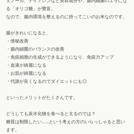
ェノール、ナイアシンなど美容成分や、腸内細菌のエサにな
る「オリゴ糖」が豊富。
なので、腸内環境を整えるのに持ってこいのお米なのです。
腸がきれいになると、
・便秘改善
・腸内細菌のバランスの改善
・免疫細胞の生成ができるようになり、免疫力アップ
・血液が綺麗になる
・お肌が綺麗になる
・代謝が良くなるのでダイエットにも◎
といったメリットがたくさんです。
どうしても炭水化物を食べると太るのでは？
糖質は制限したい…..という考えの方のいらっしゃると思い
ます。