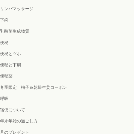
リンパマッサージ
下痢
乳酸菌生成物質
便秘
便秘とツボ
便秘と下痢
便秘薬
冬季限定 柚子＆乾燥生姜コーボン
呼吸
宿便について
年末年始の過ごし方
月のプレゼント