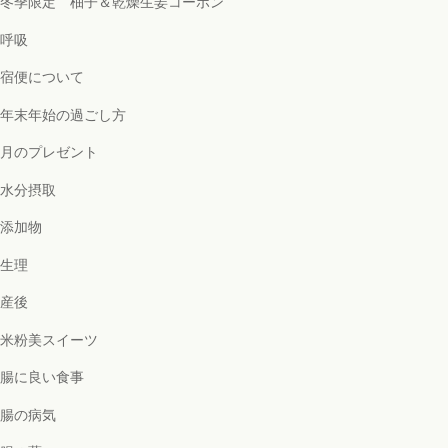
冬季限定 柚子＆乾燥生姜コーボン
呼吸
宿便について
年末年始の過ごし方
月のプレゼント
水分摂取
添加物
生理
産後
米粉美スイーツ
腸に良い食事
腸の病気