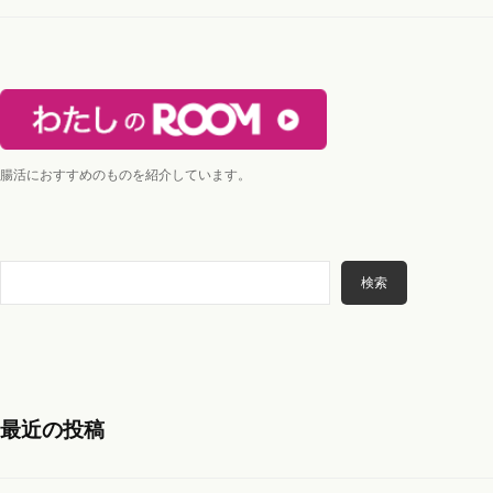
ン
腸活におすすめのものを紹介しています。
検
検索
索
最近の投稿