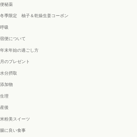
便秘薬
冬季限定 柚子＆乾燥生姜コーボン
呼吸
宿便について
年末年始の過ごし方
月のプレゼント
水分摂取
添加物
生理
産後
米粉美スイーツ
腸に良い食事