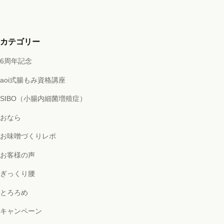
カテゴリー
6周年記念
aoi式腸もみ資格講座
SIBO（小腸内細菌増殖症）
おなら
お味噌づくりレポ
お客様の声
ぎっくり腰
とろろめ
キャンペーン