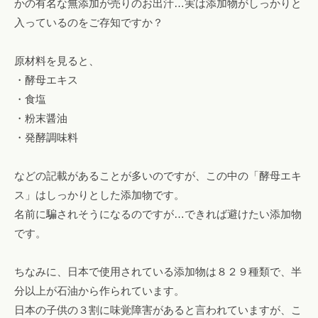
かの有名な無添加が売りのお出汁…実は添加物がしっかりと
エ
入っているのをご存知ですか？
ス
テ
原材料を見ると、
も
・酵母エキス
。
・食塩
・粉末醤油
・発酵調味料
などの記載があることが多いのですが、この中の「酵母エキ
ス」はしっかりとした添加物です。
名前に騙されそうになるのですが…できれば避けたい添加物
です。
ちなみに、日本で使用されている添加物は８２９種類で、半
分以上が石油から作られています。
日本の子供の３割に味覚障害があると言われていますが、こ