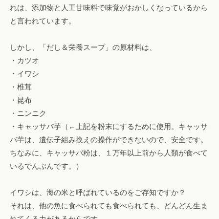
れは、添加物と人工甘味料で味覚がおかしくなっているから
と言われています。
しかし、「だし＆栄養スープ」の原材料は、
・カツオ
・イワシ
・椎茸
・昆布
・ニンニク
・キャッサバ芋（←上記を粉末にするために使用。キャッサ
バ芋は、遺伝子組み換えの操作ができないので、安全です。
ちなみに、キャッサバ粉は、１万年以上前から人類が食べて
いるでんぷんです。）
イワシは、海の米と呼ばれているのをご存知ですか？
それは、他の魚に食べられても食べられても、どんどん生ま
れてくる力があるからです。