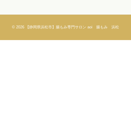
© 2026
【静岡県浜松市】腸もみ専門サロン aoi 腸もみ 浜松