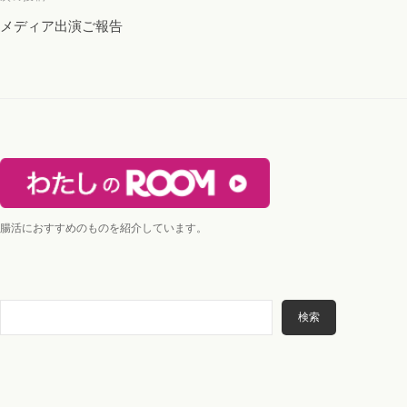
ー
メディア出演ご報告
シ
ョ
ン
腸活におすすめのものを紹介しています。
検
検索
索