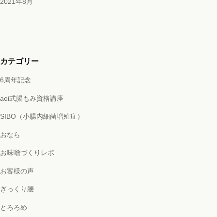
2021年8月
カテゴリー
6周年記念
aoi式腸もみ資格講座
SIBO（小腸内細菌増殖症）
おなら
お味噌づくりレポ
お客様の声
ぎっくり腰
とろろめ