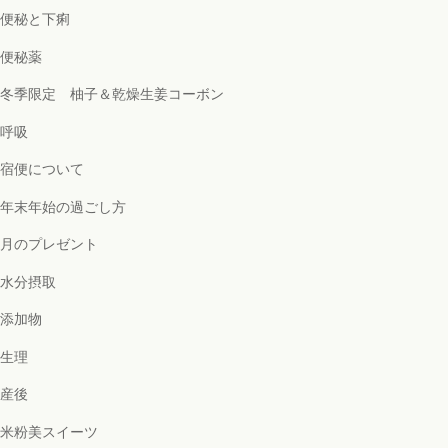
便秘と下痢
便秘薬
冬季限定 柚子＆乾燥生姜コーボン
呼吸
宿便について
年末年始の過ごし方
月のプレゼント
水分摂取
添加物
生理
産後
米粉美スイーツ