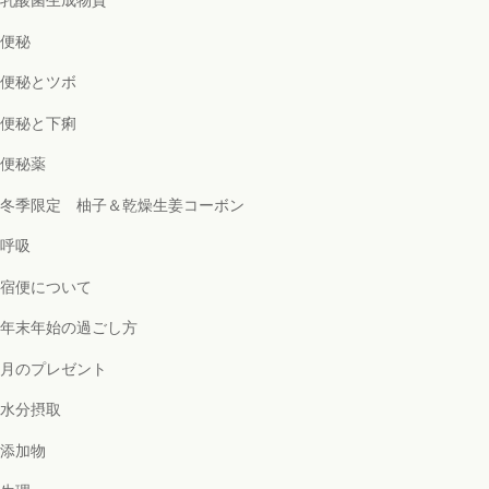
乳酸菌生成物質
便秘
便秘とツボ
便秘と下痢
便秘薬
冬季限定 柚子＆乾燥生姜コーボン
呼吸
宿便について
年末年始の過ごし方
月のプレゼント
水分摂取
添加物