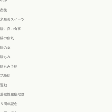
生理
産後
米粉美スイーツ
腸に良い食事
腸の病気
腸の薬
腸もみ
腸もみ予約
花粉症
運動
過敏性腸症候群
５周年記念