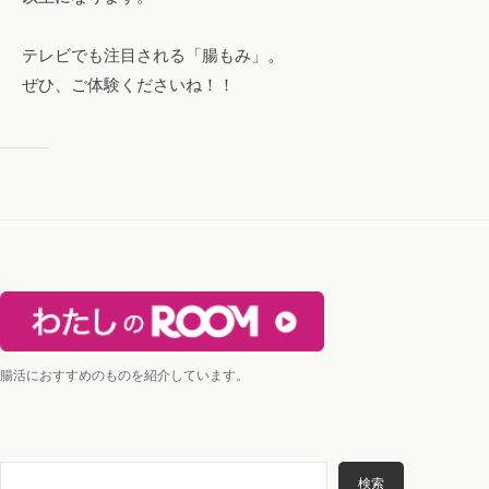
テレビでも注目される「腸もみ」。
ぜひ、ご体験くださいね！！
腸活におすすめのものを紹介しています。
検
検索