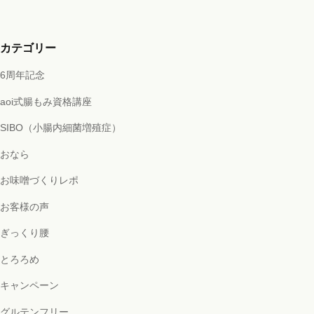
カテゴリー
6周年記念
aoi式腸もみ資格講座
SIBO（小腸内細菌増殖症）
おなら
お味噌づくりレポ
お客様の声
ぎっくり腰
とろろめ
キャンペーン
グルテンフリー