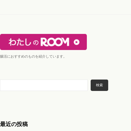
腸活におすすめのものを紹介しています。
検
検索
索
最近の投稿