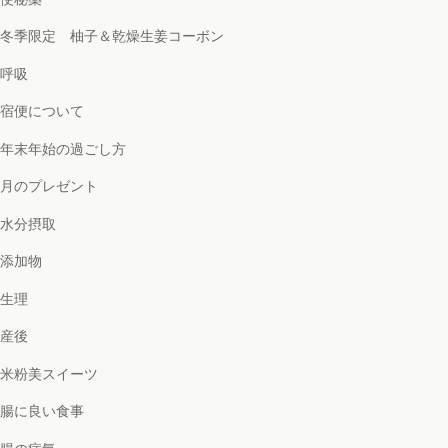
冬季限定 柚子＆乾燥生姜コーボン
呼吸
宿便について
年末年始の過ごし方
月のプレゼント
水分摂取
添加物
生理
産後
米粉美スイーツ
腸に良い食事