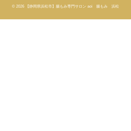
© 2026
【静岡県浜松市】腸もみ専門サロン aoi 腸もみ 浜松