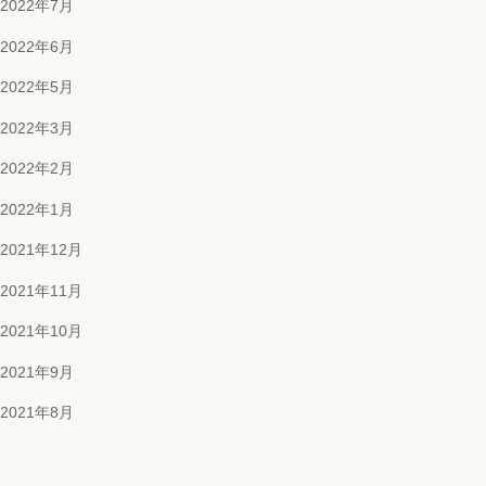
2022年7月
2022年6月
2022年5月
2022年3月
2022年2月
2022年1月
2021年12月
2021年11月
2021年10月
2021年9月
2021年8月