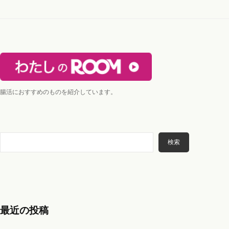
シ
ョ
ン
腸活におすすめのものを紹介しています。
検
検索
索
最近の投稿