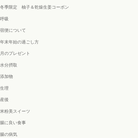
冬季限定 柚子＆乾燥生姜コーボン
呼吸
宿便について
年末年始の過ごし方
月のプレゼント
水分摂取
添加物
生理
産後
米粉美スイーツ
腸に良い食事
腸の病気