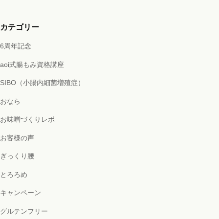
カテゴリー
6周年記念
aoi式腸もみ資格講座
SIBO（小腸内細菌増殖症）
おなら
お味噌づくりレポ
お客様の声
ぎっくり腰
とろろめ
キャンペーン
グルテンフリー