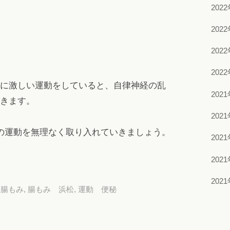
202
202
202
202
に激しい運動をしていると、自律神経の乱
202
きます。
202
の運動を無理なく取り入れていきましょう。
202
202
202
,
腸もみ
,
腸もみ 浜松
,
運動 便秘