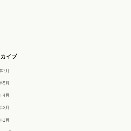
ーカイブ
6年7月
6年5月
6年4月
6年2月
6年1月