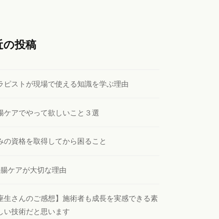
近の投稿
ラピストが現場で使える知識を学ぶ理由
腸ケアでやって欲しいこと３選
みの資格を取得してから困ること
の腸ケアが大切な理由
座生さんのご感想】施術者も成長を実感できる素
しい技術だと思います