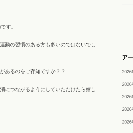
iです。
運動の習慣のある方も多いのではないでし
ア
があるのをご存知ですか？？
202
202
消につながるようにしていただけたら嬉し
202
202
202