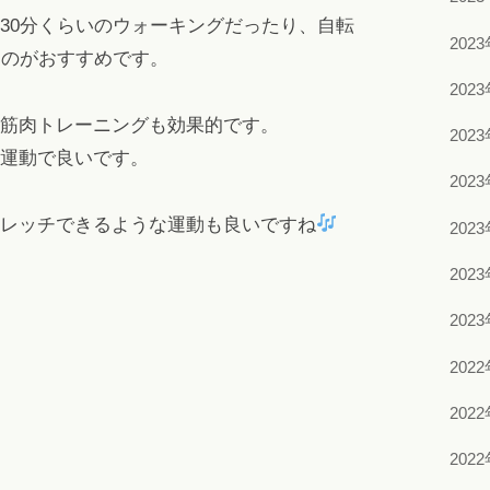
30分くらいのウォーキングだったり、自転
202
るのがおすすめです。
202
筋肉トレーニングも効果的です。
202
運動で良いです。
202
レッチできるような運動も良いですね
202
202
202
202
202
202