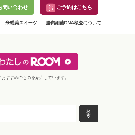
お問い合わせ
ご予約はこちら
米粉美スイーツ
腸内細菌DNA検査について
におすすめのものを紹介しています。
検
索