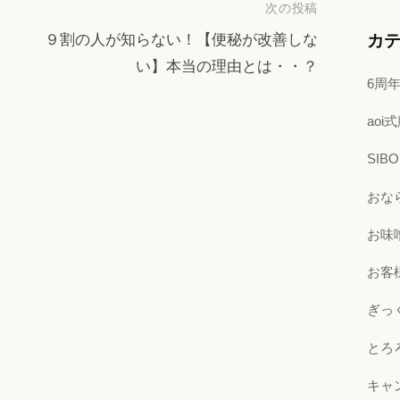
次の投稿
９割の人が知らない！【便秘が改善しな
カ
い】本当の理由とは・・？
6周
ao
SI
おな
お味
お客
ぎっ
とろ
キャ