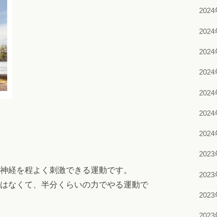
202
202
202
202
202
202
202
202
神経を程よく刺激できる運動です。
202
はなくて、半分くらいの力でやる運動で
202
202