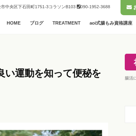
市中央区下石田町1751-3コラソンB103
090-1952-3688
HOME
ブログ
TREATMENT
aoi式腸もみ資格講座
良い運動を知って便秘を
腸活
検
索