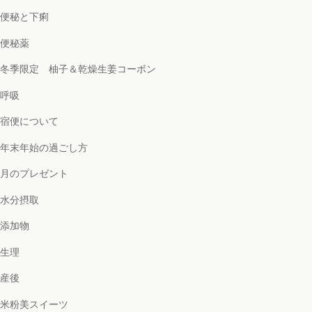
便秘と下痢
便秘薬
冬季限定 柚子＆乾燥生姜コーボン
呼吸
宿便について
年末年始の過ごし方
月のプレゼント
水分摂取
添加物
生理
産後
米粉美スイーツ