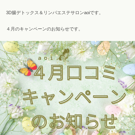
a
i
3D腸デトックス＆リンパエステサロンaoiです。
l
.
４月のキャンペーンのお知らせです。
c
o
m