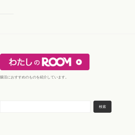
腸活におすすめのものを紹介しています。
検
検索
索