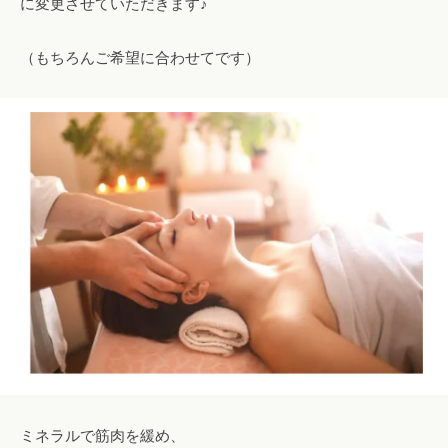
に変更させていただきます♪
エ
ス
（もちろんご希望に合わせてです）
テ
も
。
ミネラルで筋肉を緩め、