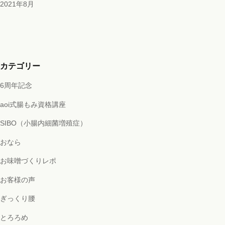
2021年8月
カテゴリー
6周年記念
aoi式腸もみ資格講座
SIBO（小腸内細菌増殖症）
おなら
お味噌づくりレポ
お客様の声
ぎっくり腰
とろろめ