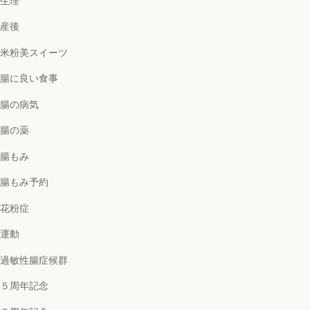
生理
産後
米粉美スイーツ
腸に良い食事
腸の病気
腸の薬
腸もみ
腸もみ予約
花粉症
運動
過敏性腸症候群
５周年記念