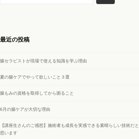
索
最近の投稿
腸セラピストが現場で使える知識を学ぶ理由
夏の腸ケアでやって欲しいこと３選
腸もみの資格を取得してから困ること
6月の腸ケアが大切な理由
【講座生さんのご感想】施術者も成長を実感できる素晴らしい技術だと
思います