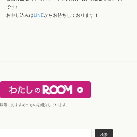
です♪
お申し込みは
LINE
からお待ちしております！
腸活におすすめのものを紹介しています。
検
検索