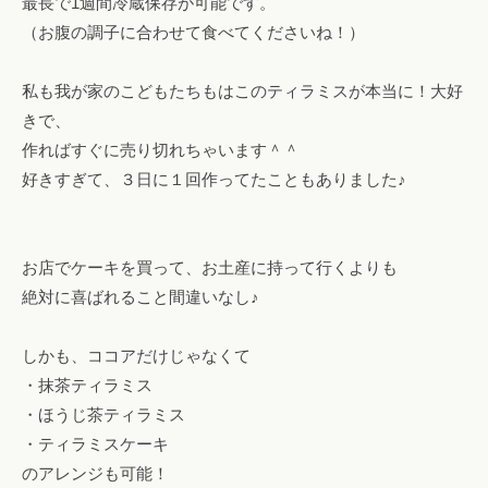
最長で1週間冷蔵保存が可能です。
（お腹の調子に合わせて食べてくださいね！）
私も我が家のこどもたちもはこのティラミスが本当に！大好
きで、
作ればすぐに売り切れちゃいます＾＾
好きすぎて、３日に１回作ってたこともありました♪
お店でケーキを買って、お土産に持って行くよりも
絶対に喜ばれること間違いなし♪
しかも、ココアだけじゃなくて
・抹茶ティラミス
・ほうじ茶ティラミス
・ティラミスケーキ
のアレンジも可能！