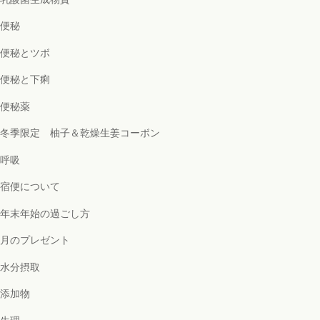
便秘
便秘とツボ
便秘と下痢
便秘薬
冬季限定 柚子＆乾燥生姜コーボン
呼吸
宿便について
年末年始の過ごし方
月のプレゼント
水分摂取
添加物