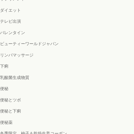
ダイエット
テレビ出演
バレンタイン
ビューティーワールドジャパン
リンパマッサージ
下痢
乳酸菌生成物質
便秘
便秘とツボ
便秘と下痢
便秘薬
冬季限定 柚子＆乾燥生姜コーボン