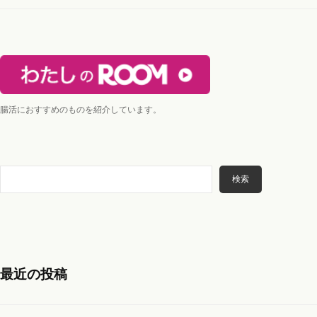
ン
腸活におすすめのものを紹介しています。
検
検索
索
最近の投稿