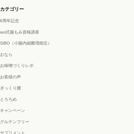
カテゴリー
6周年記念
aoi式腸もみ資格講座
SIBO（小腸内細菌増殖症）
おなら
お味噌づくりレポ
お客様の声
ぎっくり腰
とろろめ
キャンペーン
グルテンフリー
サプリメント