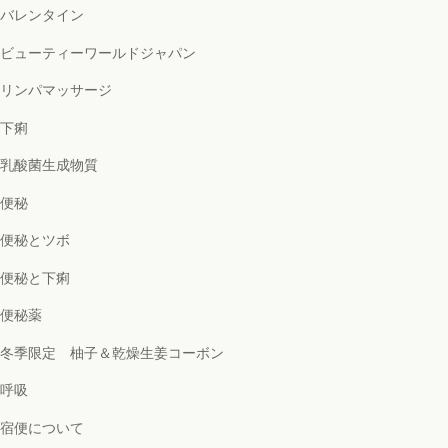
バレンタイン
ビューティーワールドジャパン
リンパマッサージ
下痢
乳酸菌生成物質
便秘
便秘とツボ
便秘と下痢
便秘薬
冬季限定 柚子＆乾燥生姜コーボン
呼吸
宿便について