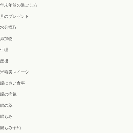
年末年始の過ごし方
月のプレゼント
水分摂取
添加物
生理
産後
米粉美スイーツ
腸に良い食事
腸の病気
腸の薬
腸もみ
腸もみ予約