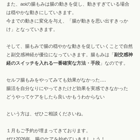
また、aoiの腸もみは腸の動きを促し、動きすぎている場合
は穏やかな動きにしていきます。
今までの動きに変化を与え、「腸が動きを思い出すきっか
け」となっていきます。
そして、腸もみで腸の穏やかな動きを促していくことで自然
と副交感神経が優位になっていきます。腸もみは「
副交感神
経のスイッチを入れる一番確実な方法・手段
」なのです。
セルフ腸もみをやってみても効果がなかった….
腸活を自分なりにやってきたけど効果を実感できなかった
どうやってケアをしたら良いかもうわからない
という方は、ぜひご相談くださいね。
１月もご予約が埋まってきております。
ぜひ2026年、腸のケアを始めていきましょう！