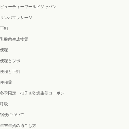
ビューティーワールドジャパン
リンパマッサージ
下痢
乳酸菌生成物質
便秘
便秘とツボ
便秘と下痢
便秘薬
冬季限定 柚子＆乾燥生姜コーボン
呼吸
宿便について
年末年始の過ごし方