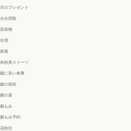
月のプレゼント
水分摂取
添加物
生理
産後
米粉美スイーツ
腸に良い食事
腸の病気
腸の薬
腸もみ
腸もみ予約
花粉症