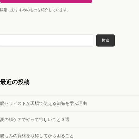
腸活におすすめのものを紹介しています。
検
検索
索
最近の投稿
腸セラピストが現場で使える知識を学ぶ理由
夏の腸ケアでやって欲しいこと３選
腸もみの資格を取得してから困ること