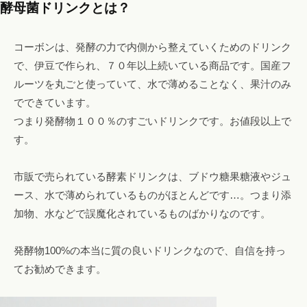
酵母菌ドリンクとは？
コーボンは、発酵の力で内側から整えていくためのドリンク
で、伊豆で作られ、７０年以上続いている商品です。国産フ
ルーツを丸ごと使っていて、水で薄めることなく、果汁のみ
でできています。
つまり発酵物１００％のすごいドリンクです。お値段以上で
す。
市販で売られている酵素ドリンクは、ブドウ糖果糖液やジュ
ース、水で薄められているものがほとんどです…。つまり添
加物、水などで誤魔化されているものばかりなのです。
発酵物100%の本当に質の良いドリンクなので、自信を持っ
てお勧めできます。