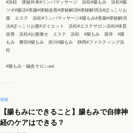
#浜松 便秘外来#リンパマッサージ 浜松#腸もみ 浜松#腸
ツボ#腸活#美腸#便秘改善#便秘解消#便秘解消法#ぽっこりお
腹 エステ 浜松#リンパマッサージ#腸もみ#美腸#便秘解消
法#ぽっこりお腹#ダイエット 浜松#エステサロン浜松#体質
改善 浜松#お腹痩せ エステ 浜松 #腸もみ 袋井 #腸
もみ 磐田#腸もみ 掛川#腸もみ 静岡#ファスティング浜
松
#腸もみ・鍼灸サロンaoi
便秘
【腸もみにできること】腸もみで自律神
経のケアはできる？