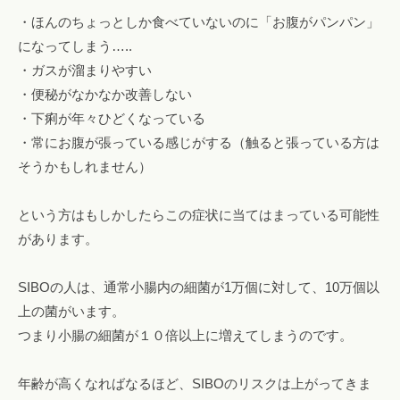
エ
・ほんのちょっとしか食べていないのに「お腹がパンパン」
ス
になってしまう…..
テ
・ガスが溜まりやすい
も
・便秘がなかなか改善しない
。
・下痢が年々ひどくなっている
・常にお腹が張っている感じがする（触ると張っている方は
そうかもしれません）
という方はもしかしたらこの症状に当てはまっている可能性
があります。
SIBOの人は、通常小腸内の細菌が1万個に対して、10万個以
上の菌がいます。
つまり小腸の細菌が１０倍以上に増えてしまうのです。
年齢が高くなればなるほど、SIBOのリスクは上がってきま