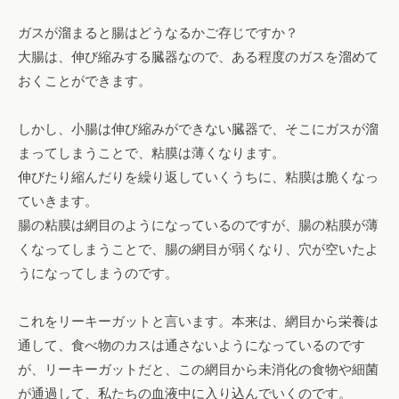
ガスが溜まると腸はどうなるかご存じですか？
大腸は、伸び縮みする臓器なので、ある程度のガスを溜めて
おくことができます。
しかし、小腸は伸び縮みができない臓器で、そこにガスが溜
まってしまうことで、粘膜は薄くなります。
伸びたり縮んだりを繰り返していくうちに、粘膜は脆くなっ
ていきます。
腸の粘膜は網目のようになっているのですが、腸の粘膜が薄
くなってしまうことで、腸の網目が弱くなり、穴が空いたよ
うになってしまうのです。
これをリーキーガットと言います。本来は、網目から栄養は
通して、食べ物のカスは通さないようになっているのです
が、リーキーガットだと、この網目から未消化の食物や細菌
が通過して、私たちの血液中に入り込んでいくのです。