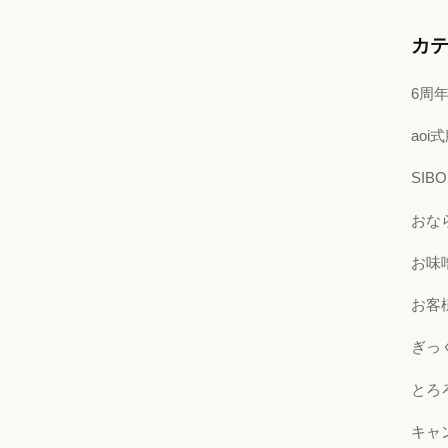
カ
6周
ao
SI
おな
お味
お客
ぎっ
とろ
キャ