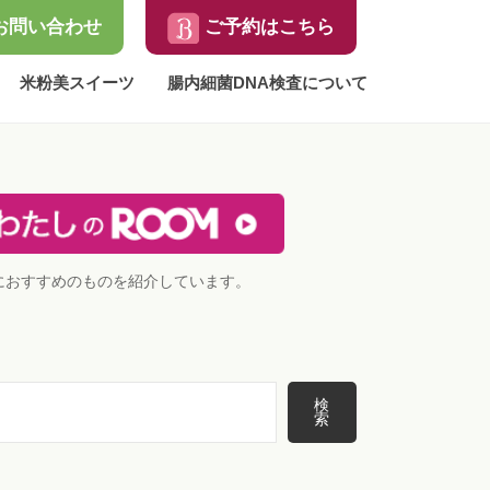
お問い合わせ
ご予約はこちら
米粉美スイーツ
腸内細菌DNA検査について
におすすめのものを紹介しています。
検
索