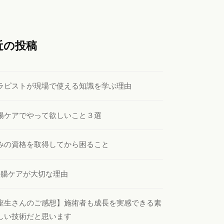
近の投稿
ラピストが現場で使える知識を学ぶ理由
腸ケアでやって欲しいこと３選
みの資格を取得してから困ること
の腸ケアが大切な理由
座生さんのご感想】施術者も成長を実感できる素
しい技術だと思います