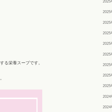
202
202
202
202
202
202
する栄養スープです。
202
202
。
202
202
202