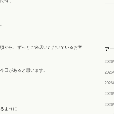
iです。
。
頃から、ずっとご来店いただいているお客
ア
202
今日があると思います。
202
202
202
202
るように