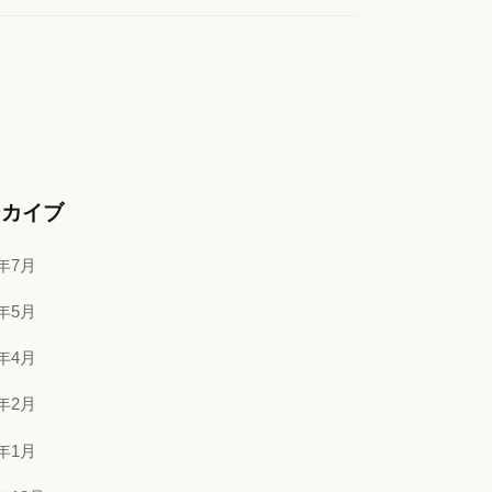
ーカイブ
6年7月
6年5月
6年4月
6年2月
6年1月