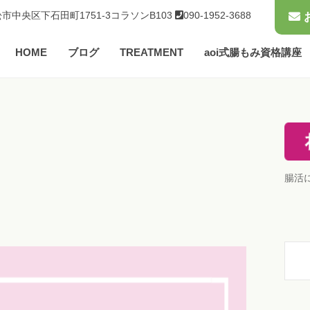
市中央区下石田町1751-3コラソンB103
090-1952-3688
HOME
ブログ
TREATMENT
aoi式腸もみ資格講座
腸活
検
索